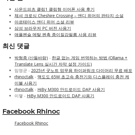
사운드피츠 클립1 클립형 이어폰 사용 후기
체셔 크로싱 Cheshire Crossing – 앤디 위어의 판타지 소설
아르테미스 앤디 위어 소설 리뷰
삼성 브라우저 PC 버전 사용기
애플펜슬 메탈 펜촉 종이질감필름 사용 리뷰
최신 댓글
박형종 (산들바람)
-
한글 없는 게임 번역하는 방법 (Ollama +
Translate Lens 실시간 자막 설정 가이드)
임영균
-
2025년 굿노트 업무용 하이퍼링크 다이어리 무료 배포
rhinoctalk
-
맥도도 65W 초고속 충전기와 디스플레이 충전 케
이블 사용기
rhinoctalk
-
HiBy M300 안드로이드 DAP 사용기
이쟇
-
HiBy M300 안드로이드 DAP 사용기
Facebook Rhinoc
Facebook Rhinoc