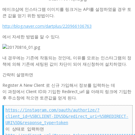
메이크샵에 인스타그램 이미지를 링크거는 API를 설정하였을 경우 토
큰 값을 얻기 위한 방법이다.
http://blog.naver.com/dartplus/220966106763
에서 자세한 방법을 알 수 있다.
내 경우에는 기존에 작동되는 것인데, 이유를 모르는 인스타그램의 정
책에 의해 기존에 세팅된 값이 차단이 되어 재신청하여 설치하였다.
간략히 설명하면
Register A New Client 로 신규 가입해서 정보를 입력하는 데
이 과정에서 Client ID와 기입한 Redirect_url 을 아래의 링크에 기입한
후 주소창에 적으면 토큰값을 얻게 된다.
https://instagram.com/oauth/authorize/?
client_id=%5BCLIENT-ID%5D&redirect_uri=%5BREDIRECT-
URI%5D&response_type=token
이 상태로 입력하면