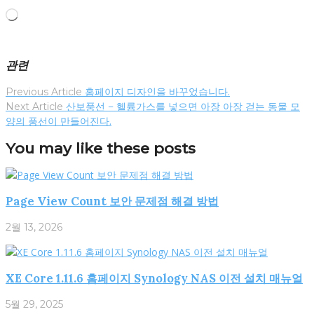
로
드
중...
관련
글
Previous Article
홈페이지 디자인을 바꾸었습니다.
탐
Next Article
산보풍선 – 헬륨가스를 넣으면 아장 아장 걷는 동물 모
색
양의 풍선이 만들어진다.
You may like these posts
Page View Count 보안 문제점 해결 방법
2월 13, 2026
XE Core 1.11.6 홈페이지 Synology NAS 이전 설치 매뉴얼
5월 29, 2025